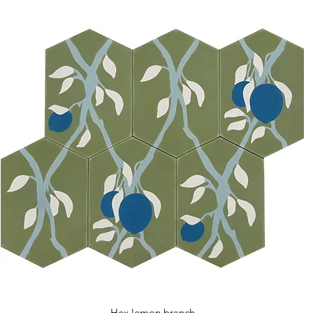
Hex lemon branch