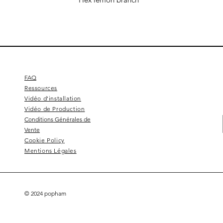
FAQ
Ressources
Vidéo d'installation
Vidéo de Production
Conditions Générales de
Vente
Cookie Policy
Mentions Légales
© 2024 popham