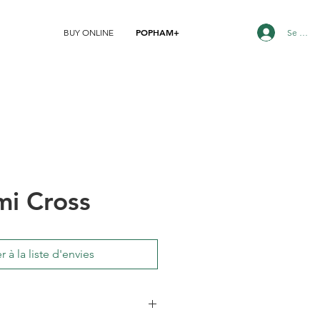
POPHAM+
Se conn
BUY ONLINE
i Cross
r à la liste d'envies