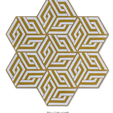
Hex labyrinth