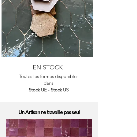
EN STOCK
Toutes les formes disponibles
dans
Stock UE
-
Stock US
Un Artisan ne travaille pas seul