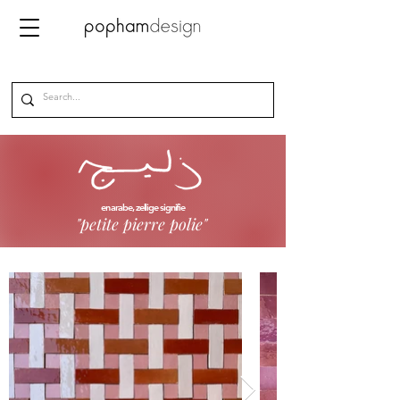
en arabe, zellige signifie
"petite pierre polie"