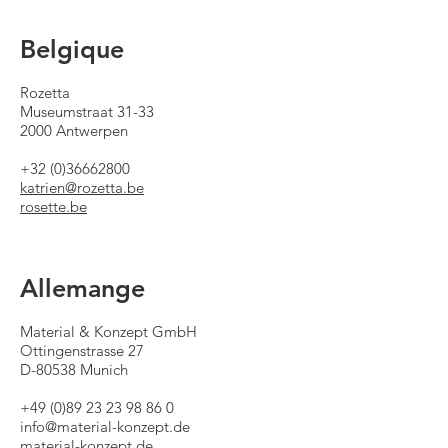
Belgique
Rozetta
Museumstraat 31-33
2000 Antwerpen
+32 (0)36662800
katrien@rozetta.be
rosette.be
Allemange
Material & Konzept GmbH
Ottingenstrasse 27
D-80538 Munich
+49 (0)89 23 23 98 86 0
info@material-konzept.de
material-konzept.de