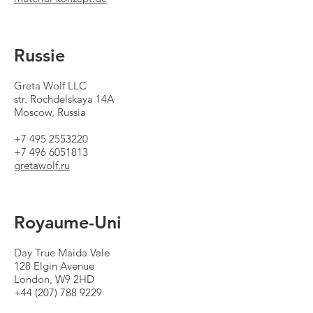
Russie
Greta Wolf LLC
str. Rochdelskaya 14A
Moscow, Russia
+7 495 2553220
+7 496 6051813
gretawolf.ru
Royaume-Uni
Day True Maida Vale
128 Elgin Avenue
London, W9 2HD
+44 (207) 788 9229