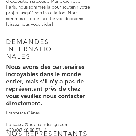
d'exposition situées à Marrakech et à
Paris, nous sommes là pour soutenir votre
projet jusqu'à son installation. Nous
sommes ici pour faciliter vos décisions –
laissez-nous vous aider!
DEMANDES
INTERNATIO
NALES
Nous avons des partenaires
incroyables dans le monde
entier, mais s'il n'y a pas de
représentant près de chez
vous veuillez nous contacter
directement.
Francesca Gênes
francesca@pophamdesign.com
+33 (0)7 68 88 57 11
NOS REPRÉSENTANTS