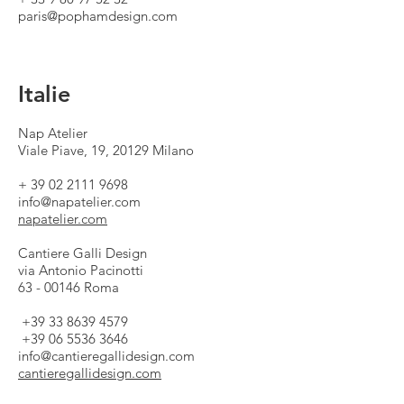
paris@pophamdesign.com
Italie
Nap Atelier
Viale Piave, 19, 20129 Milano
+
39 02 2111 9698
info@napatelier.com
napatelier.com
Cantiere Galli Design
via Antonio Pacinotti
63 - 00146
Roma
+39 33 8639 4579
+39
06 5536 3646
info@cantieregallidesign.com
cantieregallidesign.com