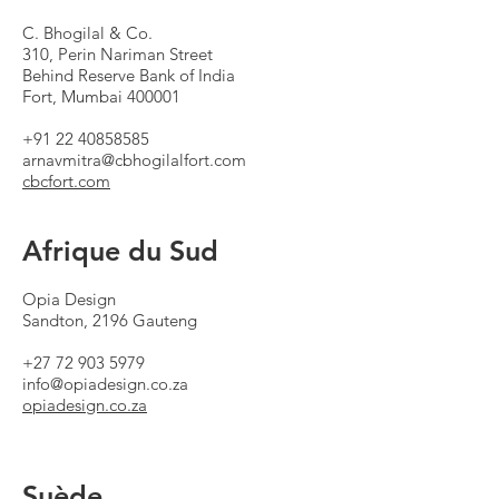
C. Bhogilal & Co.
310, Perin Nariman Street
Behind Reserve Bank of India
Fort, Mumbai 400001
+91 22 40858585
arnavmitra@cbhogilalfort.com
cbcfort.com
Afrique du Sud
Opia Design
Sandton, 2196 Gauteng
+27 72 903 5979
info@opiadesign.co.za
opiadesign.co.za
Suède