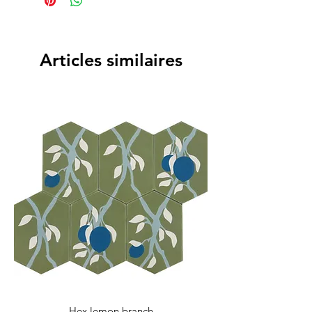
maintenance avant d'acheter ou de
8.29 sq ft / box
consulter notre page FAQ. N'hésitez
25 kg / box
pas à nous contacter pour toutes
questions supplémentaires.
Articles similaires
Hex lemon branch